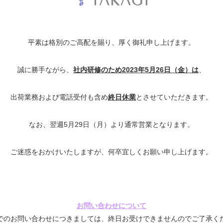
平素は格別のご高配を賜り、厚く御礼申し上げます。
誠に勝手ながら、
社内研修のため2023年5月26日（金）は
、
出荷業務および電話受付も含め
終日休業
とさせていただきます。
なお、翌週5月29日（月）より通常営業となります。
ご迷惑をおかけいたしますが、何卒宜しくお願い申し上げます。
お問い合わせについて
でのお問い合わせにつきましては、終日お受けできませんのでご了承く